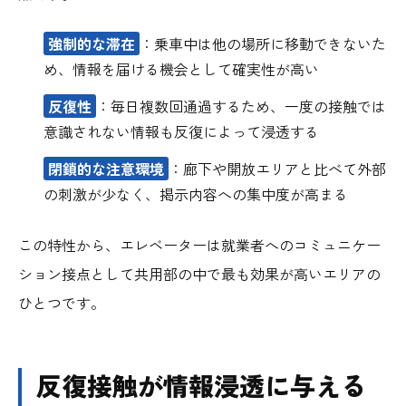
強制的な滞在
：乗車中は他の場所に移動できないた
め、情報を届ける機会として確実性が高い
反復性
：毎日複数回通過するため、一度の接触では
意識されない情報も反復によって浸透する
閉鎖的な注意環境
：廊下や開放エリアと比べて外部
の刺激が少なく、掲示内容への集中度が高まる
この特性から、エレベーターは就業者へのコミュニケー
ション接点として共用部の中で最も効果が高いエリアの
ひとつです。
反復接触が情報浸透に与える