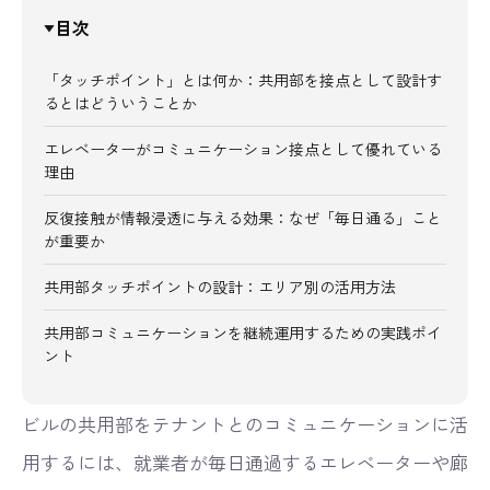
目次
▼
「タッチポイント」とは何か：共用部を接点として設計す
るとはどういうことか
エレベーターがコミュニケーション接点として優れている
理由
反復接触が情報浸透に与える効果：なぜ「毎日通る」こと
が重要か
共用部タッチポイントの設計：エリア別の活用方法
共用部コミュニケーションを継続運用するための実践ポイ
ント
ビルの共用部をテナントとのコミュニケーションに活
用するには、就業者が毎日通過するエレベーターや廊