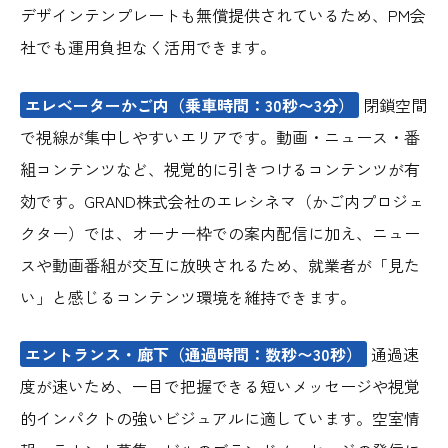
デザインテンプレートも無償提供されているため、PM会
社でも運用負担なく活用できます。
エレベーターかご内（乗車時間：30秒〜3分）
閉鎖空間
で視線が集中しやすいエリアです。動画・ニュース・番
組コンテンツなど、視覚的に引きつけるコンテンツが有
効です。GRAND株式会社のエレシネマ（かご内プロジェ
クター）では、オーナー枠での案内配信に加え、ニュー
スや動画番組が交互に放映されるため、就業者が「見た
い」と感じるコンテンツ環境を維持できます。
エントランス・廊下（通過時間：数秒〜30秒）
通過速
度が速いため、一目で把握できる短いメッセージや視覚
的インパクトの強いビジュアルに適しています。空室情