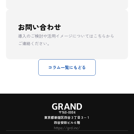
お問い合わせ
導入のご検討や活用イメージについてはこちらから
ご連絡ください。
コラム一覧にもどる
〒160-0004
東京都新宿区四谷３丁目３−１
四谷安田ビル６階
https://grd.inc/