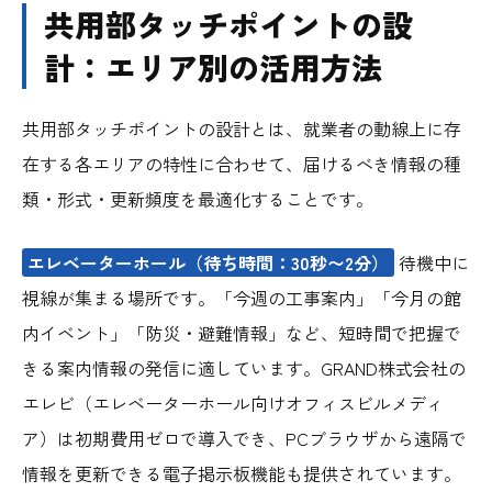
共用部タッチポイントの設
計：エリア別の活用方法
共用部タッチポイントの設計とは、就業者の動線上に存
在する各エリアの特性に合わせて、届けるべき情報の種
類・形式・更新頻度を最適化することです。
エレベーターホール（待ち時間：30秒〜2分）
待機中に
視線が集まる場所です。「今週の工事案内」「今月の館
内イベント」「防災・避難情報」など、短時間で把握で
きる案内情報の発信に適しています。GRAND株式会社の
エレビ（エレベーターホール向けオフィスビルメディ
ア）は初期費用ゼロで導入でき、PCブラウザから遠隔で
情報を更新できる電子掲示板機能も提供されています。