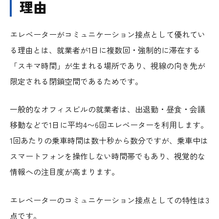
理由
エレベーターがコミュニケーション接点として優れてい
る理由とは、就業者が1日に複数回・強制的に滞在する
「スキマ時間」が生まれる場所であり、視線の向き先が
限定される閉鎖空間であるためです。
一般的なオフィスビルの就業者は、出退勤・昼食・会議
移動などで1日に平均4〜6回エレベーターを利用します。
1回あたりの乗車時間は数十秒から数分ですが、乗車中は
スマートフォンを操作しない時間帯でもあり、視覚的な
情報への注目度が高まります。
エレベーターのコミュニケーション接点としての特性は3
点です。