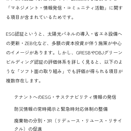
「マネジメント・情報発信・コミュニティ活動」に関す
る項目が含まれているためです。
ESG認証というと、太陽光パネルの導入・省エネ設備へ
の更新・ZEB化など、多額の資本投資が伴う施策が中心
のイメージがあります。しかし、GRESBやDBJグリーン
ビルディング認証の評価体系を詳しく見ると、以下のよ
うな「ソフト面の取り組み」でも評価が得られる項目が
複数存在します。
テナントへのESG・サステナビリティ情報の発信
防災情報の常時掲示と緊急時対応体制の整備
廃棄物の分別・3R（リデュース・リユース・リサイ
クル）の促進