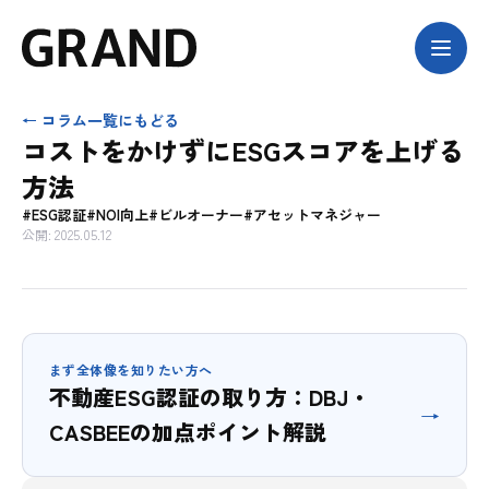
← コラム一覧にもどる
コストをかけずにESGスコアを上げる
方法
#ESG認証
#NOI向上
#ビルオーナー
#アセットマネジャー
公開: 2025.05.12
まず全体像を知りたい方へ
不動産ESG認証の取り方：DBJ・
→
CASBEEの加点ポイント解説