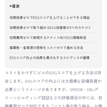
目次
▼
初期投資ゼロでESGスコアを上げることができる理由
初期投資ゼロで取り組めるESG改善策の3つのカテゴリ
初期費用ゼロで実現するテナント向けESG情報発信
廃棄物・省資源の啓発をコストゼロで進める方法
ESGスコア向上の効果を最大化するエビデンスの蓄積
コストをかけずにビルのESGスコアを上げる方法は存
在します。ESGスコアの向上には大規模な設備投資が
必要というイメージがありますが、GRESB・DBJグ
リーンビルディング認証などの評価項目の中には、初
期費用ゼロで対応できる「ソフト面の取り組み」が複