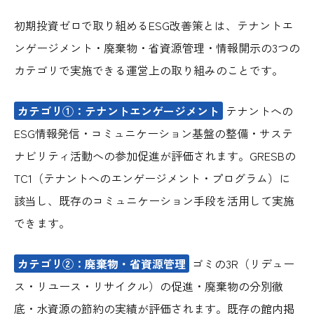
初期投資ゼロで取り組めるESG改善策とは、テナントエ
ンゲージメント・廃棄物・省資源管理・情報開示の3つの
カテゴリで実施できる運営上の取り組みのことです。
カテゴリ①：テナントエンゲージメント
テナントへの
ESG情報発信・コミュニケーション基盤の整備・サステ
ナビリティ活動への参加促進が評価されます。GRESBの
TC1（テナントへのエンゲージメント・プログラム）に
該当し、既存のコミュニケーション手段を活用して実施
できます。
カテゴリ②：廃棄物・省資源管理
ゴミの3R（リデュー
ス・リユース・リサイクル）の促進・廃棄物の分別徹
底・水資源の節約の実績が評価されます。既存の館内掲