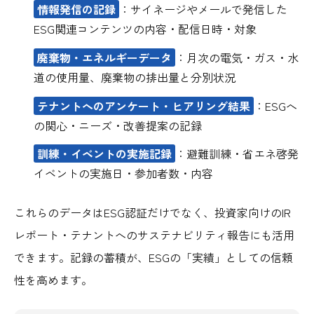
情報発信の記録
：サイネージやメールで発信した
ESG関連コンテンツの内容・配信日時・対象
廃棄物・エネルギーデータ
：月次の電気・ガス・水
道の使用量、廃棄物の排出量と分別状況
テナントへのアンケート・ヒアリング結果
：ESGへ
の関心・ニーズ・改善提案の記録
訓練・イベントの実施記録
：避難訓練・省エネ啓発
イベントの実施日・参加者数・内容
これらのデータはESG認証だけでなく、投資家向けのIR
レポート・テナントへのサステナビリティ報告にも活用
できます。記録の蓄積が、ESGの「実績」としての信頼
性を高めます。